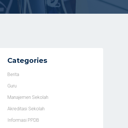
Categories
Berita
Guru
Manajemen Sekolah
Akreditasi Sekolah
Informasi PPDB