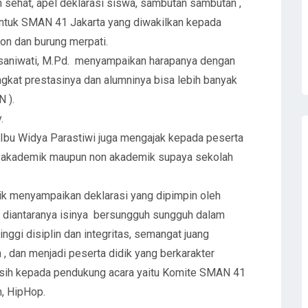
n sehat, apel deklarasi siswa, sambutan sambutan ,
ntuk SMAN 41 Jakarta yang diwakilkan kepada
on dan burung merpati.
aniwati, M.Pd. menyampaikan harapanya dengan
kat prestasinya dan alumninya bisa lebih banyak
N ).
y.
 Ibu Widya Parastiwi juga mengajak kepada peserta
ik akademik maupun non akademik supaya sekolah
ik menyampaikan deklarasi yang dipimpin oleh
 diantaranya isinya bersungguh sungguh dalam
inggi disiplin dan integritas, semangat juang
 dan menjadi peserta didik yang berkarakter
asih kepada pendukung acara yaitu Komite SMAN 41
n, HipHop.