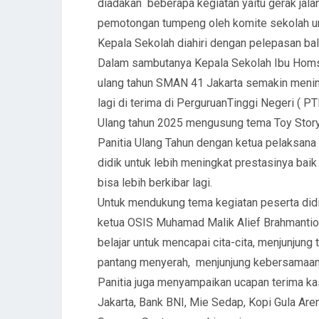
diadakan beberapa kegiatan yaitu gerak jala
pemotongan tumpeng oleh komite sekolah u
Kepala Sekolah diahiri dengan pelepasan bal
Dalam sambutanya Kepala Sekolah Ibu Homs
ulang tahun SMAN 41 Jakarta semakin mening
lagi di terima di PerguruanTinggi Negeri ( PT
Ulang tahun 2025 mengusung tema Toy Stor
Panitia Ulang Tahun dengan ketua pelaksana
didik untuk lebih meningkat prestasinya ba
bisa lebih berkibar lagi.
Untuk mendukung tema kegiatan peserta did
ketua OSIS Muhamad Malik Alief Brahmantio
belajar untuk mencapai cita-cita, menjunjung t
pantang menyerah, menjunjung kebersamaan ,
Panitia juga menyampaikan ucapan terima k
Jakarta, Bank BNI, Mie Sedap, Kopi Gula Are